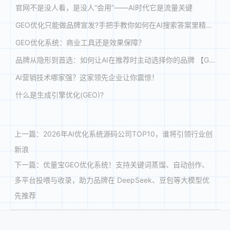
官网不是没人看，是没人“会用”——AI时代它是流量关键
GEO优化只能做品牌宣发?手把手教你如何在AI搜索答案里精准获客!
GEO优化系统：商业工具还是效果保障？
品牌从隐形到首选：如何让AI在推荐时主动选择你的品牌 【GEO案例解析】
AI营销技术哪家强？这家领先企业让你震惊！
什么是生成引擎优化(GEO)?
上一篇：
2026年AI优化系统源码公司TOP10，谁将引领行业创
新浪
下一篇：
优量宝GEO优化系统！支持关键词蒸馏、自动创作、
多平台投喂与收录，助力品牌在 DeepSeek、豆包等大模型优
先推荐