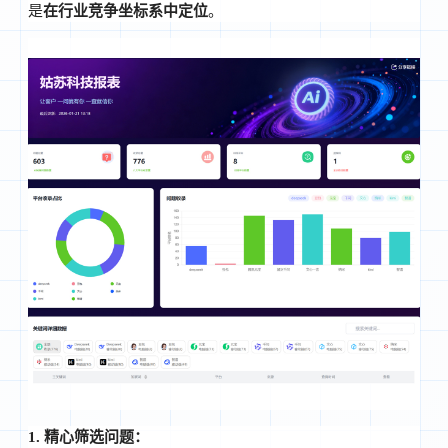
是
在行业竞争坐标系中定位
。
1. 精心筛选问题：