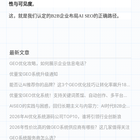
性与可见度
。
这，就是我们认定的B2B企业布局AI SEO的正确路径。
最新文章
GEO优化攻略，如何展示企业信息电话？
优量宝GEO系统升级通知
能否让AI推荐你的品牌？这3个GEO优化技巧让转化率飙升180%
优量宝GEO优化系统！支持关键词蒸馏、自动创作、多平台投喂与收录，助力品牌在 DeepSeek、豆包等大模型优先推荐
AISEO的实践与困惑，回归长期主义与内容力：AI时代B2B企业的GEO新战略
2026年AI优化系统源码公司TOP10，谁将引领行业创新浪
2026年性价比高的做GEO系统供应商有哪些？这几家值得关注
GEO系统服务商怎么选？