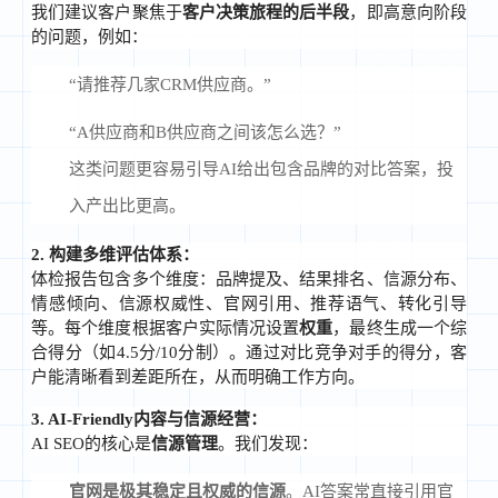
我们建议客户聚焦于
客户决策旅程的后半段
，即高意向阶段
的问题，例如：
“请推荐几家CRM供应商。”
“A供应商和B供应商之间该怎么选？”
这类问题更容易引导AI给出包含品牌的对比答案，投
入产出比更高。
2. 构建多维评估体系：
体检报告包含多个维度：品牌提及、结果排名、信源分布、
情感倾向、信源权威性、官网引用、推荐语气、转化引导
等。每个维度根据客户实际情况设置
权重
，最终生成一个综
合得分（如4.5分/10分制）。通过对比竞争对手的得分，客
户能清晰看到差距所在，从而明确工作方向。
3. AI-Friendly内容与信源经营：
AI SEO的核心是
信源管理
。我们发现：
官网是极其稳定且权威的信源
。AI答案常直接引用官