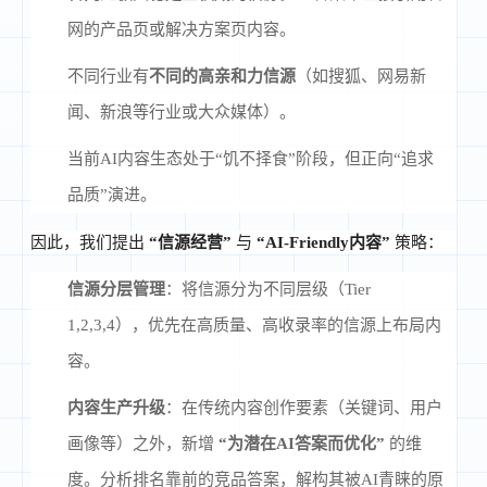
网的产品页或解决方案页内容。
不同行业有
不同的高亲和力信源
（如搜狐、网易新
闻、新浪等行业或大众媒体）。
当前AI内容生态处于“饥不择食”阶段，但正向“追求
品质”演进。
因此，我们提出
“信源经营”
与
“AI-Friendly内容”
策略：
信源分层管理
：将信源分为不同层级（Tier
1,2,3,4），优先在高质量、高收录率的信源上布局内
容。
内容生产升级
：在传统内容创作要素（关键词、用户
画像等）之外，新增
“为潜在AI答案而优化”
的维
度。分析排名靠前的竞品答案，解构其被AI青睐的原