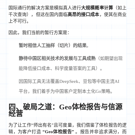
国际通行的解决方案是模拟真人进行
大规模概率计算
（如上
千次查询），但这在国内面临
高昂的接口成本
，使其在商业
上不可行。
因此，我们当前的暂行方案是：
暂时相信人工抽样（切片）的结果
。
静待中国区相关技术的发展与工具成熟
（如期望出现
能降低接口成本、科学度量答案的工具）。
因国际工具无法覆盖DeepSeek、豆包等中国主流AI
平台，我们着手为中国客户定制本土化Go策略。
四、破局之道：Geo体检报告与信源
经营
为了让工作“师出有名”且可度量，我们借鉴了体检报告的逻
辑，为客户打造
“Geo体检报告”
。报告并非追求满分，而