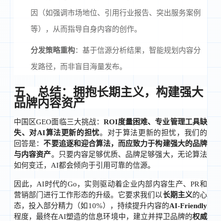
因（如强调市场地位、引用行业报告、突出服务案例
等），从而指导自身内容的创作。
分发策略重构
：基于信源分析结果，智能规划内容分
发路径，而非盲目海量发布。
五、总结：拥抱长期主义，构建强大
品牌内容资产
中国区GEO面临三大挑战：
ROI度量困难、专业管理工具缺
失、对AI算法更新的担忧
。对于算法更新的担忧，我们的
回答是：
不要追逐和迎合算法，而应致力于构建强大的品牌
与内容资产
。只要内容足够优质、品牌足够强大，无论算法
如何变迁，AI都会倾向于引用可靠的信源。
因此，AI时代的Go，实则驱动着企业内部内容生产、PR和
营销部门进行工作形态的升级。它要求我们以
长期主义
的心
态，投入部分精力（如10%），持续提升内容的
AI-Friendly
程度，最终在AI塑造的信息环境中，建立并捍卫品牌的
权威