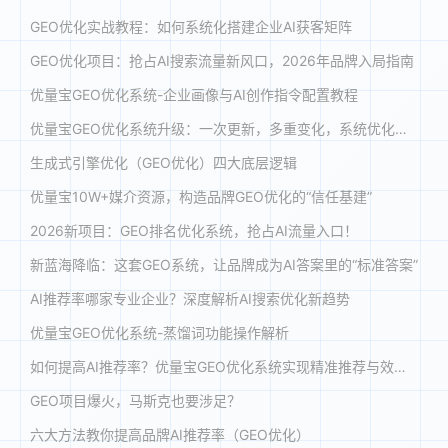
GEO优化实战教程：如何系统化搭建企业AI获客矩阵
GEO优化项目：抢占AI搜索流量新风口，2026年品牌入局指南
优量宝GEO优化系统-企业画像与AI创作指令配置教程
优量宝GEO优化系统升级：一次更新，多重变化，系统优化体验全面提升
生成式引擎优化（GEO优化）四大底层逻辑
优量宝10W+媒介资源，构造品牌GEO优化的“信任基建”
2026新项目：GEO排名优化系统，抢占AI流量入口！
新蓝海降临：这套GEO系统，让品牌成为AI答案里的“标准答案”
AI推荐率哪家专业企业？深度解析AI搜索优化新趋势
优量宝GEO优化系统-蒸馏词功能操作解析
如何提高AI推荐率？优量宝GEO优化系统实现精准推荐与效能跃升
GEO项目爆火，马斯克也要涉足？
六大方法教你提高品牌AI推荐率（GEO优化）