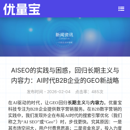
AISEO的实践与困惑，回归长期主义与
内容力：AI时代B2B企业的GEO新战略
发布时间 - 2026-02-04 点击率：485次
在AI驱动的时代，让GEO回归
长期主义
与
内容力
。优量宝
科技专注为B2B企业提供数字营销服务。在B2B数字营销的
实践中，我们发现外企在布局AI时代的搜索引擎优化（我们
称之为“AI SEO”或“Geo”）时，步伐更快。究其原因：一是
其市场空间大，用户付费意愿高；二是资金充足，投入力度