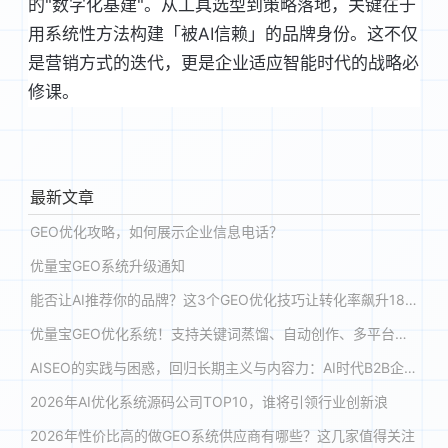
的"数字化基建"。从工具选型到策略落地，关键在于
用系统性方法构建「被AI信赖」的品牌身份。这不仅
是营销方式的迭代，更是企业适应智能时代的战略必
修课。
最新文章
GEO优化攻略，如何展示企业信息电话？
优量宝GEO系统升级通知
能否让AI推荐你的品牌？这3个GEO优化技巧让转化率飙升180%
优量宝GEO优化系统！支持关键词蒸馏、自动创作、多平台投喂与收录，助力品牌在 DeepSeek、豆包等大模型优先推荐
AISEO的实践与困惑，回归长期主义与内容力：AI时代B2B企业的GEO新战略
2026年AI优化系统源码公司TOP10，谁将引领行业创新浪
2026年性价比高的做GEO系统供应商有哪些？这几家值得关注