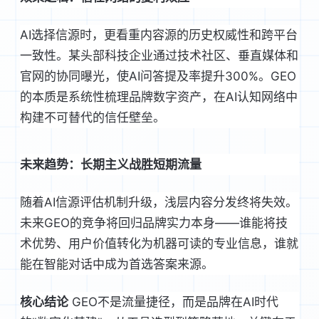
AI选择信源时，更看重内容源的历史权威性和跨平台
一致性。某头部科技企业通过技术社区、垂直媒体和
官网的协同曝光，使AI问答提及率提升300%。GEO
的本质是系统性梳理品牌数字资产，在AI认知网络中
构建不可替代的信任壁垒。
未来趋势：长期主义战胜短期流量
随着AI信源评估机制升级，浅层内容分发终将失效。
未来GEO的竞争将回归品牌实力本身——谁能将技
术优势、用户价值转化为机器可读的专业信息，谁就
能在智能对话中成为首选答案来源。
核心结论
 GEO不是流量捷径，而是品牌在AI时代