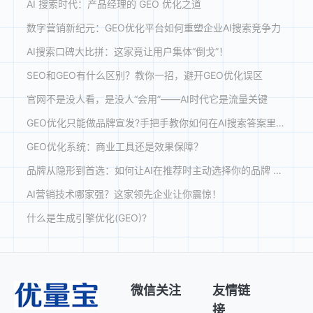
AI 搜索时代：产品经理的 GEO 优化之道
数字营销新纪元：GEO优化平台如何重塑企业AI搜索竞争力
AI搜索口碑大比拼：这家竟让用户集体“倒戈”！
SEO和GEO有什么区别？教你一招，避开GEO优化误区
官网不是没人看，是没人“会用”——AI时代它是流量关键
GEO优化只能做品牌宣发?手把手教你如何在AI搜索答案里精准获客!
GEO优化系统：商业工具还是效果保障？
品牌从隐形到首选：如何让AI在推荐时主动选择你的品牌 【GEO案例解析】
AI营销技术哪家强？这家领先企业让你震惊！
什么是生成引擎优化(GEO)?
微信关注
友情链
接