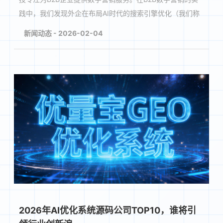
践中，我们发现外企在布局AI时代的搜索引擎优化（我们称
之为“AI SEO”或“Geo”）时，步伐更快。究其原因···
新闻动态 - 2026-02-04
2026年AI优化系统源码公司TOP10，谁将引