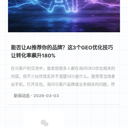
能否让AI推荐你的品牌？这3个GEO优化技巧
让转化率飙升180%
在与客户的交流中，我发现很多人都在询问GEO优化相关的
内容。但不少伙伴其实并不清楚GEO是什么。我常常当场拿
出手机，打开豆包，询问与客户品牌或业务相关的问题，然
后给他们展示搜索结果。我会问他们：“豆包有没有···
新闻动态 - 2026-03-03