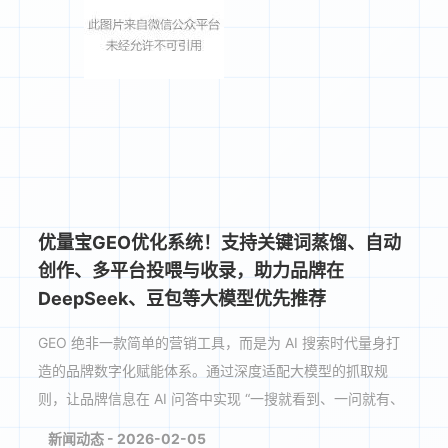
优量宝GEO优化系统！支持关键词蒸馏、自动
创作、多平台投喂与收录，助力品牌在
DeepSeek、豆包等大模型优先推荐
GEO 绝非一款简单的营销工具，而是为 AI 搜索时代量身打
造的品牌数字化赋能体系。通过深度适配大模型的抓取规
则，让品牌信息在 AI 问答中实现 “一搜就看到、一问就有、
一查就信、一看就找” 的核心目标，实现品牌曝···
新闻动态 - 2026-02-05