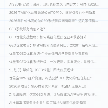
AISEO的实践与困惑，回归长期主义与内容力：AI时代B2B企业的GEO新战略
2026年AI优化系统源码公司TOP10，谁将引领行业创新浪
2026年性价比高的做GEO系统供应商有哪些？这几家值得关注
GEO系统服务商怎么选？
GEO优化实战教程：如何系统化搭建企业AI获客矩阵
GEO优化项目：抢占AI搜索流量新风口，2026年品牌入局指南
优量宝GEO优化系统-企业画像与AI创作指令配置教程
优量宝GEO优化系统升级：一次更新，多重变化，系统优化体验全面提升
生成式引擎优化（GEO优化）四大底层逻辑
优量宝10W+媒介资源，构造品牌GEO优化的“信任基建”
2026新项目：GEO排名优化系统，抢占AI流量入口！
新蓝海降临：这套GEO系统，让品牌成为AI答案里的“标准答案”
AI推荐率哪家专业企业？深度解析AI搜索优化新趋势